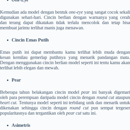
Kemudian ada model dengan bentuk
one-eye
yang sangat cocok sekal
digunakan sehari-hari. Cincin berlian dengan warnanya yang cerah
dan terang dapat dikatakan tidak terlalu mencolok dan tetap bisa
membuat jarimu terlihat manis juga menawan.
Cincin Emas Putih
Emas putih ini dapat membantu kamu terlihat lebih muda dengan
kesan kemilau gemerlap putihnya yang menarik pandangan mata.
Dengan menggunakan cincin berlian model seperti ini tentu kamu akan
terlihat lebih elegan dan mewah.
Pear
Beberapa tahun belakangan cincin model
pear
ini banyak digemari
oleh para perempuan daripada model cincin dengan
round cut
ataupu
heart cut
. Tentunya model seperti ini terbilang unik dan menarik untu
dikenakan sehingga cincin dengan
round cut
pun sempat tergeser
popularitasnya dan tergantikan oleh
pear cut
satu ini.
Asimetris