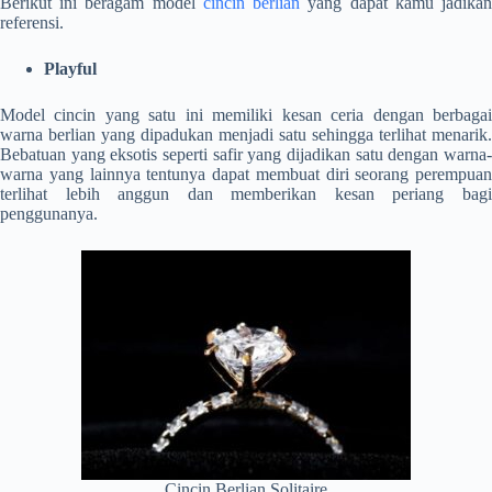
Berikut ini beragam model
cincin berlian
yang dapat kamu jadika
referensi.
Playful
Model cincin yang satu ini memiliki kesan ceria dengan berbagai
warna berlian yang dipadukan menjadi satu sehingga terlihat menarik.
Bebatuan yang eksotis seperti safir yang dijadikan satu dengan warna-
warna yang lainnya tentunya dapat membuat diri seorang perempuan
terlihat lebih anggun dan memberikan kesan periang bagi
penggunanya.
Cincin Berlian Solitaire