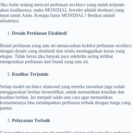
Jika Anda sedang mencari perhiasan
necklace
yang sudah terjamin
akan kualitasnya, maka MONDIAL Jeweler adalah destinasi yang
tepat untuk Anda. Kenapa harus MONDIAL? Berikut adalah
alasannya.
Desain Perhiasan Eksklusif
Brand perhiasan yang satu ini menawarkan koleksi perhiasan
necklace
dengan desain yang eksklusif dan selalu meninggalkan kesan yang
elegan. Tidak heran jika banyak para selebritis sering terlihat
mengenakan perhiasan dari brand yang satu ini.
Kualitas Terjamin
Setiap model
necklace diamond
yang mereka tawarkan juga sudah
menggunakan berlian bersertifikat, untuk memastikan keaslian dan
kualitas berlian. Ini menjadi salah satu cara agar memastikan
konsumennya bisa mendapatkan perhiasan terbaik dengan harga yang
pantas.
Pelayanan Terbaik
Gerai perhiasan yang satu ini memiliki jajaran staf yang bisa melayani