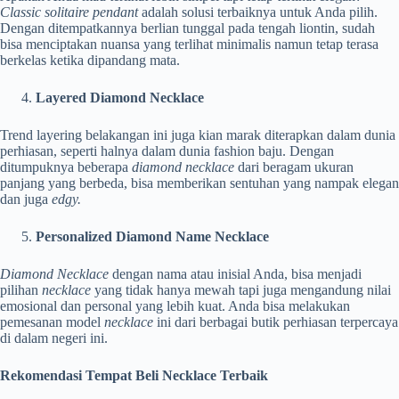
Classic solitaire pendant
adalah solusi terbaiknya untuk Anda pilih.
Dengan ditempatkannya berlian tunggal pada tengah liontin, sudah
bisa menciptakan nuansa yang terlihat minimalis namun tetap terasa
berkelas ketika dipandang mata.
Layered Diamond Necklace
Trend layering belakangan ini juga kian marak diterapkan dalam dunia
perhiasan, seperti halnya dalam dunia fashion baju. Dengan
ditumpuknya beberapa
diamond necklace
dari beragam ukuran
panjang yang berbeda, bisa memberikan sentuhan yang nampak elegan
dan juga
edgy.
Personalized Diamond Name Necklace
Diamond Necklace
dengan nama atau inisial Anda, bisa menjadi
pilihan
necklace
yang tidak hanya mewah tapi juga mengandung nilai
emosional dan personal yang lebih kuat. Anda bisa melakukan
pemesanan model
necklace
ini dari berbagai butik perhiasan terpercaya
di dalam negeri ini.
Rekomendasi Tempat Beli Necklace Terbaik