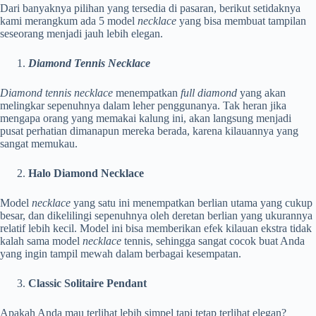
Dari banyaknya pilihan yang tersedia di pasaran, berikut setidaknya
kami merangkum ada 5 model
necklace
yang bisa membuat tampilan
seseorang menjadi jauh lebih elegan.
Diamond Tennis Necklace
Diamond tennis necklace
menempatkan
full diamond
yang akan
melingkar sepenuhnya dalam leher penggunanya. Tak heran jika
mengapa orang yang memakai kalung ini, akan langsung menjadi
pusat perhatian dimanapun mereka berada, karena kilauannya yang
sangat memukau.
Halo Diamond Necklace
Model
necklace
yang satu ini menempatkan berlian utama yang cukup
besar, dan dikelilingi sepenuhnya oleh deretan berlian yang ukurannya
relatif lebih kecil. Model ini bisa memberikan efek kilauan ekstra tidak
kalah sama model
necklace
tennis, sehingga sangat cocok buat Anda
yang ingin tampil mewah dalam berbagai kesempatan.
Classic Solitaire Pendant
Apakah Anda mau terlihat lebih simpel tapi tetap terlihat elegan?