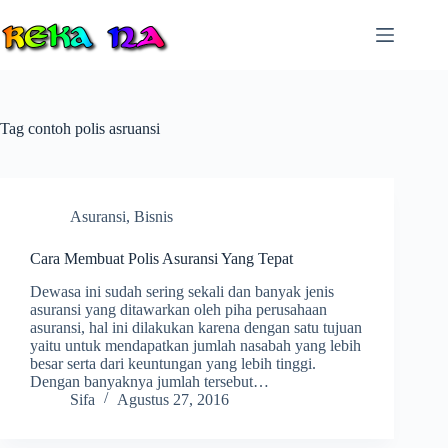
Skip
to
content
Tag
contoh polis asruansi
Asuransi
,
Bisnis
Cara Membuat Polis Asuransi Yang Tepat
Dewasa ini sudah sering sekali dan banyak jenis
asuransi yang ditawarkan oleh piha perusahaan
asuransi, hal ini dilakukan karena dengan satu tujuan
yaitu untuk mendapatkan jumlah nasabah yang lebih
besar serta dari keuntungan yang lebih tinggi.
Dengan banyaknya jumlah tersebut…
Sifa
Agustus 27, 2016