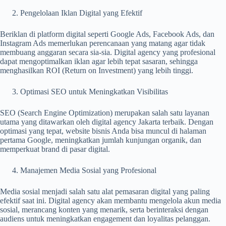
Pengelolaan Iklan Digital yang Efektif
Beriklan di platform digital seperti Google Ads, Facebook Ads, dan
Instagram Ads memerlukan perencanaan yang matang agar tidak
membuang anggaran secara sia-sia. Digital agency yang profesional
dapat mengoptimalkan iklan agar lebih tepat sasaran, sehingga
menghasilkan ROI (Return on Investment) yang lebih tinggi.
Optimasi SEO untuk Meningkatkan Visibilitas
SEO (Search Engine Optimization) merupakan salah satu layanan
utama yang ditawarkan oleh digital agency Jakarta terbaik. Dengan
optimasi yang tepat, website bisnis Anda bisa muncul di halaman
pertama Google, meningkatkan jumlah kunjungan organik, dan
memperkuat brand di pasar digital.
Manajemen Media Sosial yang Profesional
Media sosial menjadi salah satu alat pemasaran digital yang paling
efektif saat ini. Digital agency akan membantu mengelola akun media
sosial, merancang konten yang menarik, serta berinteraksi dengan
audiens untuk meningkatkan engagement dan loyalitas pelanggan.