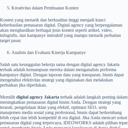
Kreativitas dalam Pembuatan Konten
Konten yang menarik dan berkualitas tinggi menjadi kunci
keberhasilan pemasaran digital. Digital agency yang berpengalaman
akan menghasilkan berbagai jenis konten seperti artikel, video,
infografis, dan kampanye interaktif yang mampu menarik perhatian
target pasar.
Analisis dan Evaluasi Kinerja Kampanye
Salah satu keunggulan bekerja sama dengan digital agency Jakarta
terbaik adalah kemampuan mereka dalam menganalisis performa
kampanye digital. Dengan laporan data yang transparan, bisnis dapat
mengetahui efektivitas strategi yang digunakan dan melakukan
perbaikan jika diperlukan.
Memilih
digital agency Jakarta
terbaik adalah langkah penting dalam
meningkatkan pemasaran digital bisnis Anda. Dengan strategi yang
terarah, pengelolaan iklan yang efektif, optimasi SEO, serta
manajemen media sosial yang profesional, bisnis dapat berkembang
lebih cepat dan lebih kompetitif di era digital. Jika Anda mencari solusi
pemasaran digital yang terpercaya, IDEOWORKS adalah pilihan tepat
untuk membantu bisnis Anda mencapai kesuksesan di dunia digital.