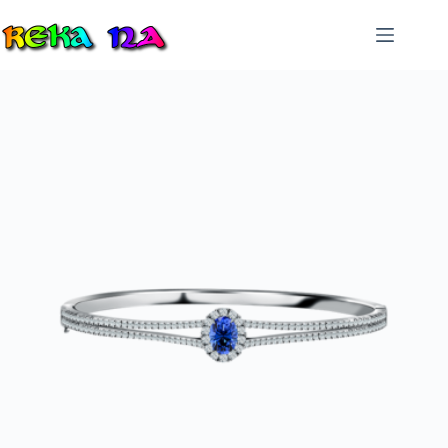
Skip
to
content