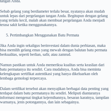
tangan Anda.
Sebab gelang yang berdiameter terlalu besar, nyatanya akan mudah
untuk lepas dari pergelangan tangan Anda. Begitupun dengan gelang
yang terlalu kecil, malah akan membuat pergelangan Anda menjadi
terasa sakit ketika menggunakannya.
Pertimbangkan Menggunakan Batu Permata
Jika Anda ingin sekaligus berinvestasi dalam dunia perhiasan, maka
bisa memilih gelang emas yang mewah dengan balutan batu permata
berkualitas, seperti berlian, safir, atau zamrud.
Namun pastikan untuk Anda memeriksa kualitas serta keaslian dari
batu permatanya itu sendiri. Cara mudahnya, Anda bisa meminta
kelengkapan sertifikat autentikasi yang hanya dikeluarkan oleh
lembaga gemologi terpercaya.
Dalam sertifikat tersebut akan menyajikan berbagai data penting yang
terdapat dalam batu permatanya itu sendiri. Meliputi diantaranya
informasi mengenai tingkat kejernihannya, besaran karatnya, tampilan
warnanya, jenis potongannya, dan lain sebagainya.