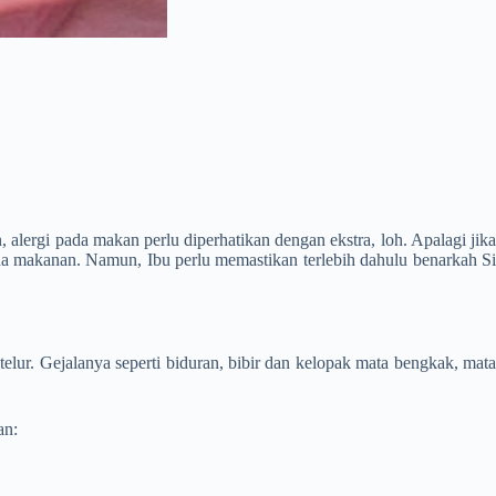
ergi pada makan perlu diperhatikan dengan ekstra, loh. Apalagi jika
a makanan. Namun, Ibu perlu memastikan terlebih dahulu benarkah S
elur. Gejalanya seperti biduran, bibir dan kelopak mata bengkak, mata
an: