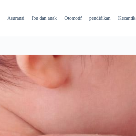
Asuransi
Ibu dan anak
Otomotif
pendidikan
Kecantik