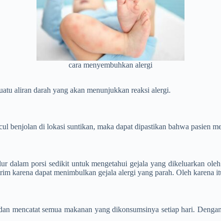
cara menyembuhkan alergi
uatu aliran darah yang akan menunjukkan reaksi alergi.
cul benjolan di lokasi suntikan, maka dapat dipastikan bahwa pasien me
elur dalam porsi sedikit untuk mengetahui gejala yang dikeluarkan ol
trim karena dapat menimbulkan gejala alergi yang parah. Oleh karena itu,
an mencatat semua makanan yang dikonsumsinya setiap hari. Dengan m