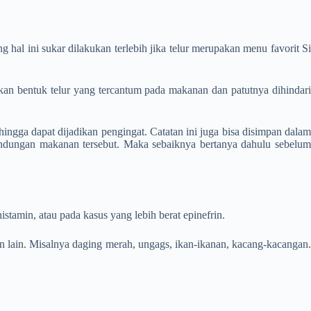
 hal ini sukar dilakukan terlebih jika telur merupakan menu favorit Si
kan bentuk telur yang tercantum pada makanan dan patutnya dihindari
hingga dapat dijadikan pengingat. Catatan ini juga bisa disimpan dalam
andungan makanan tersebut. Maka sebaiknya bertanya dahulu sebelum
.
istamin, atau pada kasus yang lebih berat epinefrin.
nan lain. Misalnya daging merah, ungags, ikan-ikanan, kacang-kacangan.