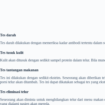
Tes darah
Tes darah dilakukan dengan memeriksa kadar antibodi tertentu dalam s
Tes tusuk kulit
Kulit akan ditusuk dengan sedikit sampel protein dalam telur. Bila mun
Tes tantangan makanan
Tes ini dilakukan dengan sedikit ekstrim. Seseorang akan diberikan t
porsi telur akan ditambah. Tes ini dapat dikatakan sebagai tes yang eks
Tes eliminasi telur
Seseorang akan diminta untuk menghilangkan telur dari menu makan d
yang dialami pasien akan mereda.