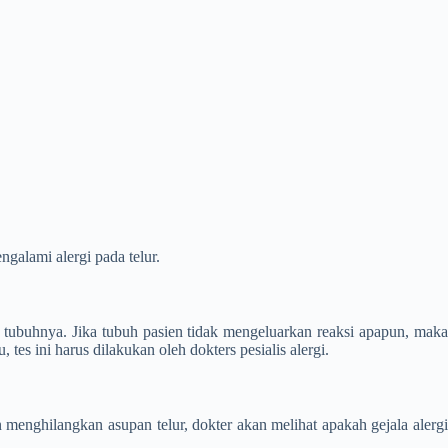
ngalami alergi pada telur.
eh tubuhnya. Jika tubuh pasien tidak mengeluarkan reaksi apapun, maka
 tes ini harus dilakukan oleh dokters pesialis alergi.
enghilangkan asupan telur, dokter akan melihat apakah gejala alergi