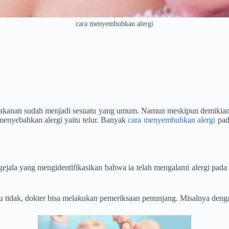
cara menyembuhkan alergi
akanan sudah menjadi sesuatu yang umum. Namun meskipun demikian, al
g menyebabkan alergi yaitu telur. Banyak
cara menyembuhkan alergi
pad
ejala yang mengidentifikasikan bahwa ia telah mengalami alergi pada t
au tidak, dokter bisa melakukan pemeriksaan penunjang. Misalnya deng