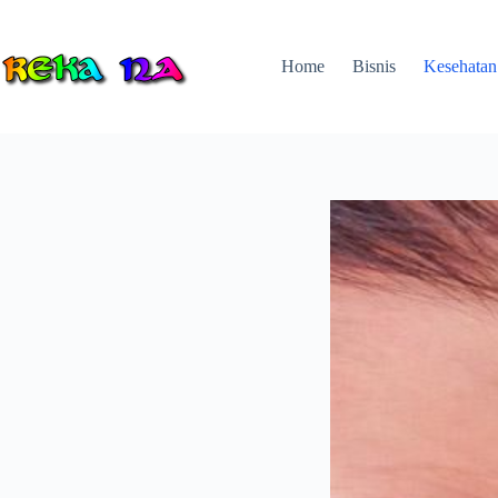
Skip
to
content
Home
Bisnis
Kesehatan