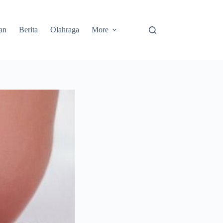
an
Berita
Olahraga
More