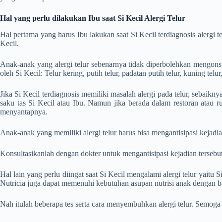
Hal yang perlu dilakukan Ibu saat Si Kecil Alergi Telur
Hal pertama yang harus Ibu lakukan saat Si Kecil terdiagnosis alergi 
Kecil.
Anak-anak yang alergi telur sebenarnya tidak diperbolehkan mengonsu
oleh Si Kecil: Telur kering, putih telur, padatan putih telur, kuning telur
Jika Si Kecil terdiagnosis memiliki masalah alergi pada telur, sebaikn
saku tas Si Kecil atau Ibu. Namun jika berada dalam restoran atau
menyantapnya.
Anak-anak yang memiliki alergi telur harus bisa mengantisipasi kejadia
Konsultasikanlah dengan dokter untuk mengantisipasi kejadian tersebut.
Hal lain yang perlu diingat saat Si Kecil mengalami alergi telur yait
Nutricia juga dapat memenuhi kebutuhan asupan nutrisi anak dengan b
Nah itulah beberapa tes serta
cara menyembuhkan alergi
telur. Semog