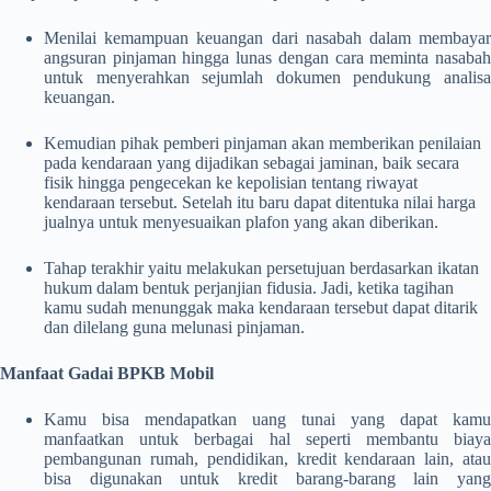
Menilai kemampuan keuangan dari nasabah dalam membayar
angsuran pinjaman hingga lunas dengan cara meminta nasabah
untuk menyerahkan sejumlah dokumen pendukung analisa
keuangan.
Kemudian pihak pemberi pinjaman akan memberikan penilaian
pada kendaraan yang dijadikan sebagai jaminan, baik secara
fisik hingga pengecekan ke kepolisian tentang riwayat
kendaraan tersebut. Setelah itu baru dapat ditentuka nilai harga
jualnya untuk menyesuaikan plafon yang akan diberikan.
Tahap terakhir yaitu melakukan persetujuan berdasarkan ikatan
hukum dalam bentuk perjanjian fidusia. Jadi, ketika tagihan
kamu sudah menunggak maka kendaraan tersebut dapat ditarik
dan dilelang guna melunasi pinjaman.
Manfaat Gadai BPKB Mobil
Kamu bisa mendapatkan uang tunai yang dapat kamu
manfaatkan untuk berbagai hal seperti membantu biaya
pembangunan rumah, pendidikan, kredit kendaraan lain, atau
bisa digunakan untuk kredit barang-barang lain yang