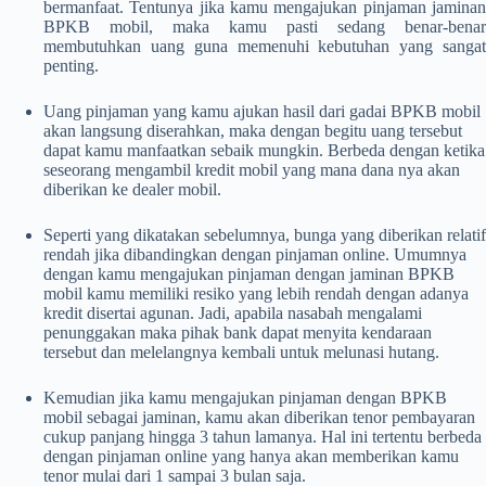
bermanfaat. Tentunya jika kamu mengajukan
pinjaman jamina
BPKB mobil
, maka kamu pasti sedang benar-benar
membutuhkan uang guna memenuhi kebutuhan yang sangat
penting.
Uang pinjaman yang kamu ajukan hasil dari gadai BPKB mobil
akan langsung diserahkan, maka dengan begitu uang tersebut
dapat kamu manfaatkan sebaik mungkin. Berbeda dengan ketika
seseorang mengambil kredit mobil yang mana dana nya akan
diberikan ke dealer mobil.
Seperti yang dikatakan sebelumnya, bunga yang diberikan relatif
rendah jika dibandingkan dengan pinjaman online. Umumnya
dengan kamu mengajukan
pinjaman dengan jaminan BPKB
mobil
kamu memiliki resiko yang lebih rendah dengan adanya
kredit disertai agunan. Jadi, apabila nasabah mengalami
penunggakan maka pihak bank dapat menyita kendaraan
tersebut dan melelangnya kembali untuk melunasi hutang.
Kemudian jika kamu mengajukan pinjaman dengan BPKB
mobil sebagai jaminan, kamu akan diberikan tenor pembayaran
cukup panjang hingga 3 tahun lamanya. Hal ini tertentu berbeda
dengan pinjaman online yang hanya akan memberikan kamu
tenor mulai dari 1 sampai 3 bulan saja.