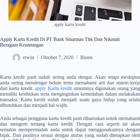
apply kartu kredit
Apply Kartu Kredit Di PT Bank Sinarmas Tbk Dan Nikmati
Beragam Keuntungan
erwin
Oktober 7, 2020
Bisnis
Kartu kredit pasti sudah sering anda dengar. Akan tetapi meskipun
anda sering mendengar belum tentu memahami arti dan sistem kerja
dari kartu kredit.
apply Kartu kredit
umumnya digunakan orang yan
memiliki kesibukan serta menginginkan kemudahan dalam melakukan
transaksi. Kartu kredit sudah menjadi suatu gaya hidup yang selalu
dibutuhkan dan menjadi hal wajib.
Anda sebagai pengguna kartu kredit pasti diharuskan untuk memahami
dan mengerti tentang kartu kredit. Dengan cara seperti ini akan
semakin mempermudah anda untuk dapat menggunakannya dengan
bijak. Dan pastinya sesuai dengan aturan yang sudah ditetapkan oleh