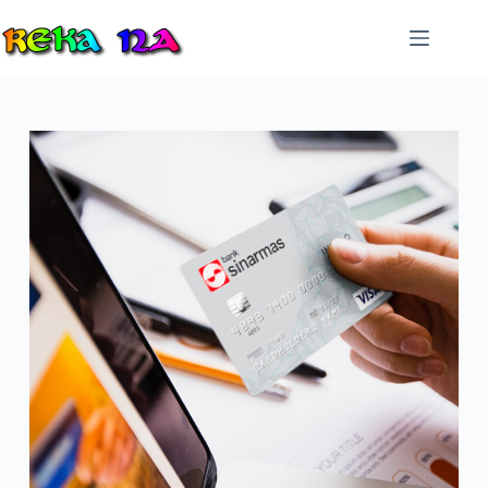
Skip
to
content