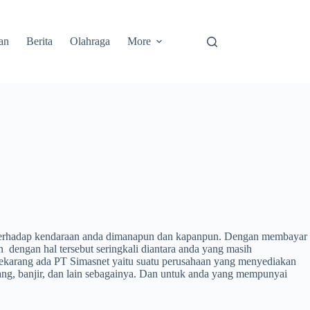
an
Berita
Olahraga
More
 terhadap kendaraan anda dimanapun dan kapanpun. Dengan membayar
dengan hal tersebut seringkali diantara anda yang masih
 sekarang ada PT Simasnet yaitu suatu perusahaan yang menyediakan
rang, banjir, dan lain sebagainya. Dan untuk anda yang mempunyai