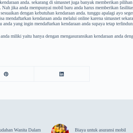
k kendaraan anda. sekarang di simasnet juga banyak memberikan pilihan
gkap. Nah jika anda mempunyai mobil baru anda harus memberikan fasili
i sesuaikan dengan kebutuhan kendaraan anda. tunggu apalagi ayo sege
isa mendaftarkan kendaraan anda melalui online karena simasnet seka
tu anda yang ingin mendaftarkan kendaraan anda supaya tetap terlindun
 anda miliki yaitu hanya dengan mengasuransikan kendaraan anda denga
udahan Wanita Dalam
Biaya untuk asuransi mobil