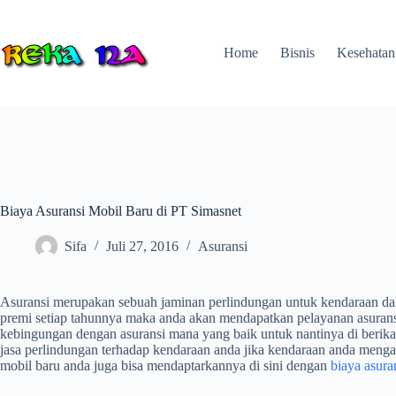
Skip
to
content
Home
Bisnis
Kesehatan
Biaya Asuransi Mobil Baru di PT Simasnet
Sifa
Juli 27, 2016
Asuransi
Asuransi merupakan sebuah jaminan perlindungan untuk kendaraan d
premi setiap tahunnya maka anda akan mendapatkan pelayanan asuransi
kebingungan dengan asuransi mana yang baik untuk nantinya di berik
jasa perlindungan terhadap kendaraan anda jika kendaraan anda mengal
mobil baru anda juga bisa mendaptarkannya di sini dengan
biaya asura