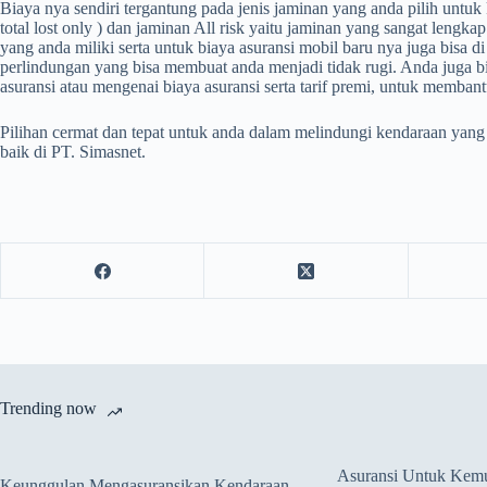
Biaya nya sendiri tergantung pada jenis jaminan yang anda pilih untu
total lost only ) dan jaminan All risk yaitu jaminan yang sangat len
yang anda miliki serta untuk
biaya asuransi mobil baru
nya juga bisa d
perlindungan yang bisa membuat anda menjadi tidak rugi. Anda juga b
asuransi atau mengenai biaya asuransi serta tarif premi, untuk memban
Pilihan cermat dan tepat untuk anda dalam melindungi kendaraan yang
baik di PT. Simasnet.
Trending now
Asuransi Untuk Kem
Keunggulan Mengasuransikan Kendaraan