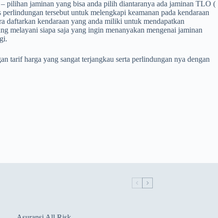
 – pilihan jaminan yang bisa anda pilih diantaranya ada jaminan TLO (
tas perlindungan tersebut untuk melengkapi keamanan pada kendaraan
ra daftarkan kendaraan yang anda miliki untuk mendapatkan
rang melayani siapa saja yang ingin menanyakan mengenai jaminan
gi.
n tarif harga yang sangat terjangkau serta perlindungan nya dengan
Asuransi All Risk