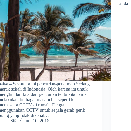
anda 
osiva – Sekarang ini pencurian-pencurian Sedang
marak sekali di Indonesia. Oleh karena itu untuk
menghindari kita dari pencurian tentu kita harus
melakukan berbagai macam hal seperti kita
memasang CCTV di rumah. Dengan
menggunakan CCTV untuk segala gerak-gerik
orang yang tidak dikenal…
Sifa
Juni 10, 2016