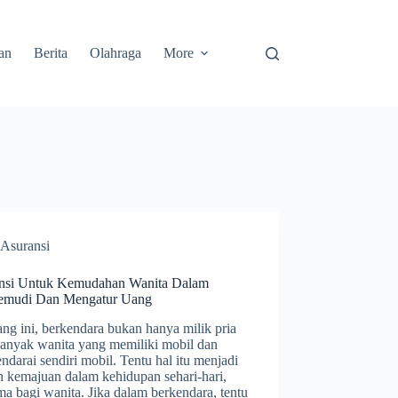
an
Berita
Olahraga
More
Asuransi
nsi Untuk Kemudahan Wanita Dalam
mudi Dan Mengatur Uang
ng ini, berkendara bukan hanya milik pria
 banyak wanita yang memiliki mobil dan
darai sendiri mobil. Tentu hal itu menjadi
h kemajuan dalam kehidupan sehari-hari,
ma bagi wanita. Jika dalam berkendara, tentu