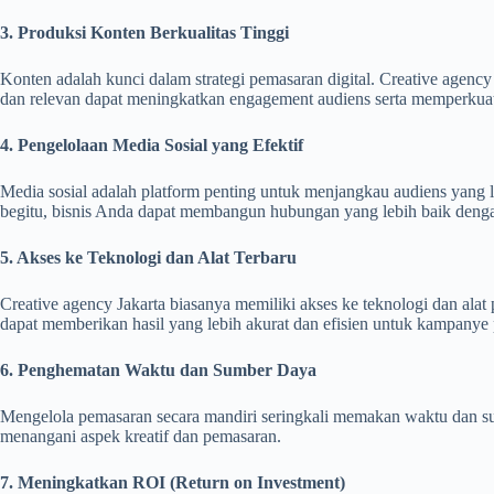
3. Produksi Konten Berkualitas Tinggi
Konten adalah kunci dalam strategi pemasaran digital. Creative agenc
dan relevan dapat meningkatkan engagement audiens serta memperkuat 
4. Pengelolaan Media Sosial yang Efektif
Media sosial adalah platform penting untuk menjangkau audiens yang 
begitu, bisnis Anda dapat membangun hubungan yang lebih baik deng
5. Akses ke Teknologi dan Alat Terbaru
Creative agency Jakarta biasanya memiliki akses ke teknologi dan alat 
dapat memberikan hasil yang lebih akurat dan efisien untuk kampany
6. Penghematan Waktu dan Sumber Daya
Mengelola pemasaran secara mandiri seringkali memakan waktu dan sum
menangani aspek kreatif dan pemasaran.
7. Meningkatkan ROI (Return on Investment)