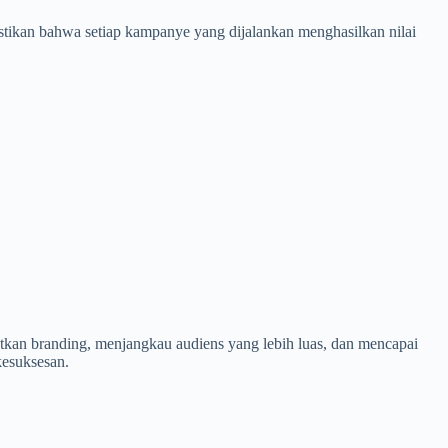
stikan bahwa setiap kampanye yang dijalankan menghasilkan nilai
tkan branding, menjangkau audiens yang lebih luas, dan mencapai
kesuksesan.