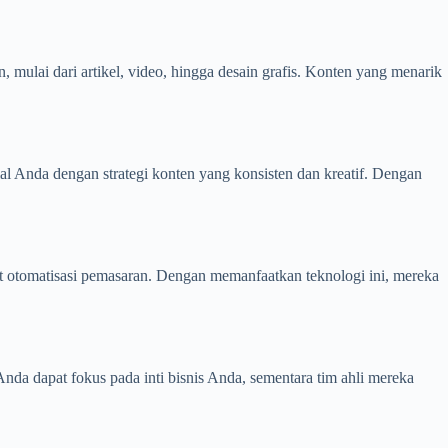
 mulai dari artikel, video, hingga desain grafis. Konten yang menarik
al Anda dengan strategi konten yang konsisten dan kreatif. Dengan
alat otomatisasi pemasaran. Dengan memanfaatkan teknologi ini, mereka
da dapat fokus pada inti bisnis Anda, sementara tim ahli mereka