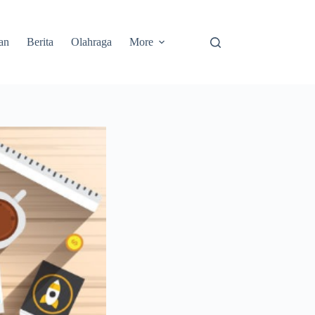
an
Berita
Olahraga
More