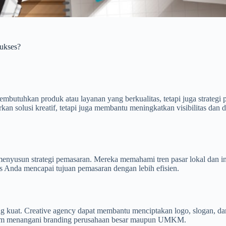
ukses?
 membutuhkan produk atau layanan yang berkualitas, tetapi juga strategi 
an solusi kreatif, tetapi juga membantu meningkatkan visibilitas dan 
enyusun strategi pemasaran. Mereka memahami tren pasar lokal dan int
 Anda mencapai tujuan pemasaran dengan lebih efisien.
g kuat. Creative agency dapat membantu menciptakan logo, slogan, dan
 dalam menangani branding perusahaan besar maupun UMKM.