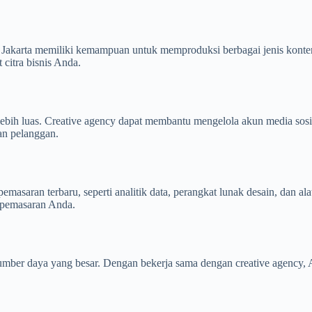
y Jakarta memiliki kemampuan untuk memproduksi berbagai jenis konten,
citra bisnis Anda.
lebih luas. Creative agency dapat membantu mengelola akun media sosi
an pelanggan.
pemasaran terbaru, seperti analitik data, perangkat lunak desain, dan 
e pemasaran Anda.
ber daya yang besar. Dengan bekerja sama dengan creative agency, An