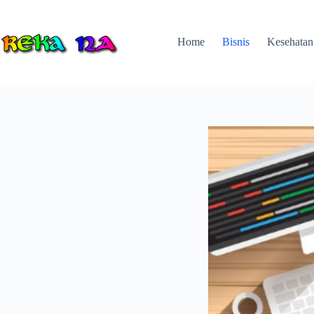
Skip
to
content
Home
Bisnis
Kesehatan