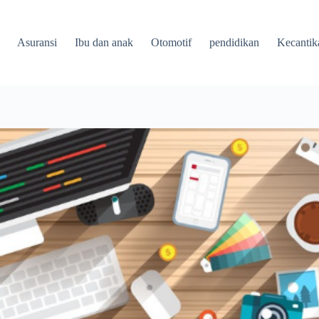
Asuransi
Ibu dan anak
Otomotif
pendidikan
Kecantik