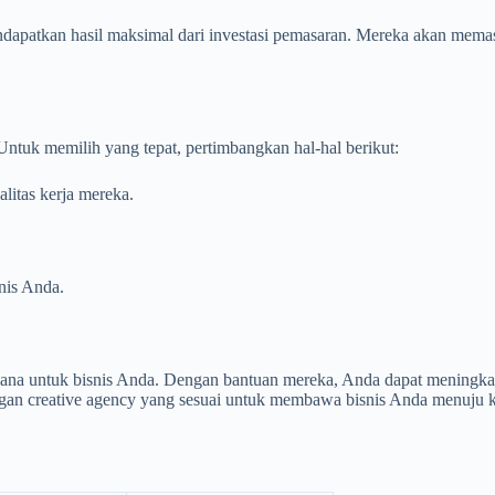
ndapatkan hasil maksimal dari investasi pemasaran. Mereka akan mema
 Untuk memilih yang tepat, pertimbangkan hal-hal berikut:
litas kerja mereka.
nis Anda.
ksana untuk bisnis Anda. Dengan bantuan mereka, Anda dapat meningka
 dengan creative agency yang sesuai untuk membawa bisnis Anda menuju 