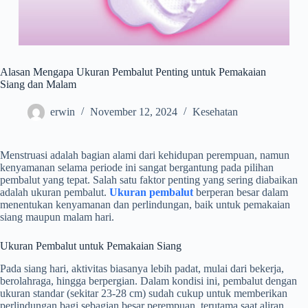
Alasan Mengapa Ukuran Pembalut Penting untuk Pemakaian
Siang dan Malam
erwin
November 12, 2024
Kesehatan
Menstruasi adalah bagian alami dari kehidupan perempuan, namun
kenyamanan selama periode ini sangat bergantung pada pilihan
pembalut yang tepat. Salah satu faktor penting yang sering diabaikan
adalah ukuran pembalut.
Ukuran pembalut
berperan besar dalam
menentukan kenyamanan dan perlindungan, baik untuk pemakaian
siang maupun malam hari.
Ukuran Pembalut untuk Pemakaian Siang
Pada siang hari, aktivitas biasanya lebih padat, mulai dari bekerja,
berolahraga, hingga berpergian. Dalam kondisi ini, pembalut dengan
ukuran standar (sekitar 23-28 cm) sudah cukup untuk memberikan
perlindungan bagi sebagian besar perempuan, terutama saat aliran