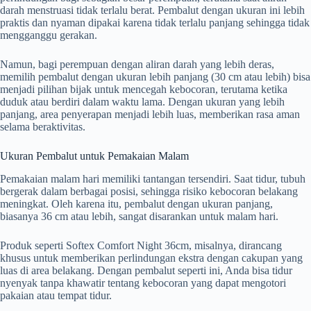
darah menstruasi tidak terlalu berat. Pembalut dengan ukuran ini lebih
praktis dan nyaman dipakai karena tidak terlalu panjang sehingga tidak
mengganggu gerakan.
Namun, bagi perempuan dengan aliran darah yang lebih deras,
memilih pembalut dengan ukuran lebih panjang (30 cm atau lebih) bisa
menjadi pilihan bijak untuk mencegah kebocoran, terutama ketika
duduk atau berdiri dalam waktu lama. Dengan ukuran yang lebih
panjang, area penyerapan menjadi lebih luas, memberikan rasa aman
selama beraktivitas.
Ukuran Pembalut untuk Pemakaian Malam
Pemakaian malam hari memiliki tantangan tersendiri. Saat tidur, tubuh
bergerak dalam berbagai posisi, sehingga risiko kebocoran belakang
meningkat. Oleh karena itu, pembalut dengan ukuran panjang,
biasanya 36 cm atau lebih, sangat disarankan untuk malam hari.
Produk seperti Softex Comfort Night 36cm, misalnya, dirancang
khusus untuk memberikan perlindungan ekstra dengan cakupan yang
luas di area belakang. Dengan pembalut seperti ini, Anda bisa tidur
nyenyak tanpa khawatir tentang kebocoran yang dapat mengotori
pakaian atau tempat tidur.