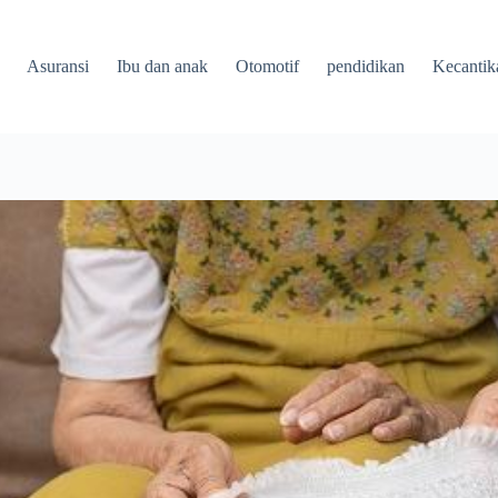
Asuransi
Ibu dan anak
Otomotif
pendidikan
Kecantik