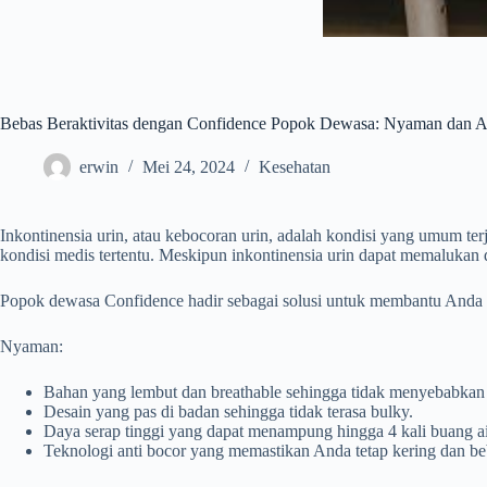
Bebas Beraktivitas dengan Confidence Popok Dewasa: Nyaman dan 
erwin
Mei 24, 2024
Kesehatan
Inkontinensia urin, atau kebocoran urin, adalah kondisi yang umum terja
kondisi medis tertentu. Meskipun inkontinensia urin dapat memaluka
Popok dewasa Confidence hadir sebagai solusi untuk membantu Anda 
Nyaman:
Bahan yang lembut dan breathable sehingga tidak menyebabkan ir
Desain yang pas di badan sehingga tidak terasa bulky.
Daya serap tinggi yang dapat menampung hingga 4 kali buang air
Teknologi anti bocor yang memastikan Anda tetap kering dan beb