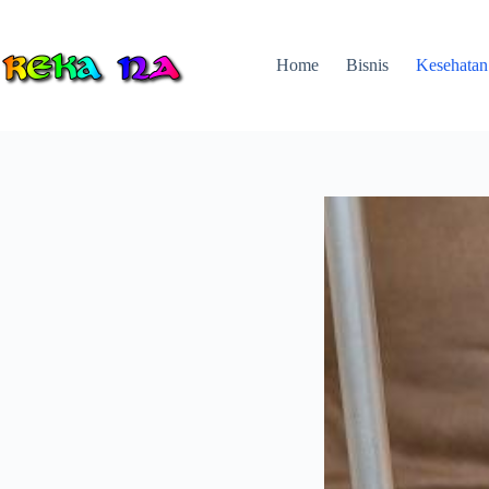
Skip
to
content
Home
Bisnis
Kesehatan