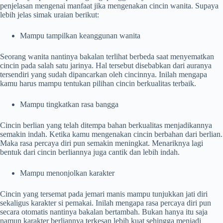
penjelasan mengenai manfaat jika mengenakan cincin wanita. Supaya
lebih jelas simak uraian berikut:
Mampu tampilkan keanggunan wanita
Seorang wanita nantinya bakalan terlihat berbeda saat menyematkan
cincin pada salah satu jarinya. Hal tersebut disebabkan dari auranya
tersendiri yang sudah dipancarkan oleh cincinnya. Inilah mengapa
kamu harus mampu tentukan pilihan cincin berkualitas terbaik.
Mampu tingkatkan rasa bangga
Cincin berlian yang telah ditempa bahan berkualitas menjadikannya
semakin indah. Ketika kamu mengenakan cincin berbahan dari berlian.
Maka rasa percaya diri pun semakin meningkat. Menariknya lagi
bentuk dari cincin berliannya juga cantik dan lebih indah.
Mampu menonjolkan karakter
Cincin yang tersemat pada jemari manis mampu tunjukkan jati diri
sekaligus karakter si pemakai. Inilah mengapa rasa percaya diri pun
secara otomatis nantinya bakalan bertambah. Bukan hanya itu saja
namun karakter berliannya terkesan lebih kuat sehingga menjadi