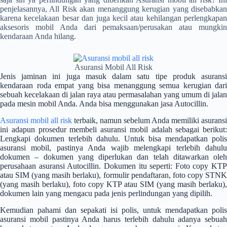
penjelasannya, All Risk akan menanggung kerugian yang disebabkan
karena kecelakaan besar dan juga kecil atau kehilangan perlengkapan
aksesoris mobil Anda dari pemaksaan/perusakan atau mungkin
kendaraan Anda hilang.
Asuransi Mobil All Risk
Jenis jaminan ini juga masuk dalam satu tipe produk asuransi
kendaraan roda empat yang bisa menanggung semua kerugian dari
sebuah kecelakaan di jalan raya atau permasalahan yang umum di jalan
pada mesin mobil Anda. Anda bisa menggunakan jasa Autocillin.
Asuransi mobil all risk
terbaik, namun sebelum Anda memiliki asuransi
ini adapun prosedur membeli asuransi mobil adalah sebagai berikut:
Lengkapi dokumen terlebih dahulu.
Untuk bisa mendapatkan polis
asuransi mobil, pastinya Anda wajib melengkapi terlebih dahulu
dokumen – dokumen yang diperlukan dan telah ditawarkan oleh
perusahaan asuransi Autocillin.
Dokumen itu seperti: Foto copy KTP
atau SIM (yang masih berlaku), formulir pendaftaran, foto copy STNK
(yang masih berlaku), foto copy KTP atau SIM (yang masih berlaku),
dokumen lain yang mengacu pada jenis perlindungan yang dipilih.
Kemudian pahami dan sepakati isi polis, untuk mendapatkan polis
asuransi mobil pastinya Anda harus terlebih dahulu adanya sebuah