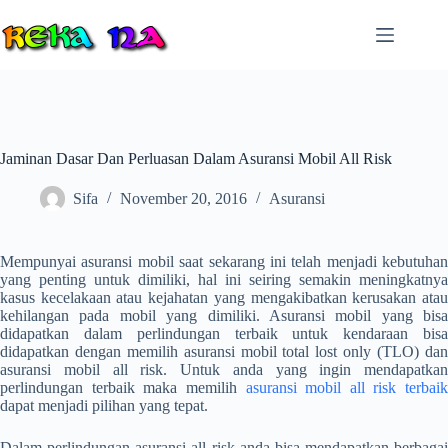
Skip
to
content
Jaminan Dasar Dan Perluasan Dalam Asuransi Mobil All Risk
Sifa
November 20, 2016
Asuransi
Mempunyai asuransi mobil saat sekarang ini telah menjadi kebutuhan
yang penting untuk dimiliki, hal ini seiring semakin meningkatnya
kasus kecelakaan atau kejahatan yang mengakibatkan kerusakan atau
kehilangan pada mobil yang dimiliki. Asuransi mobil yang bisa
didapatkan dalam perlindungan terbaik untuk kendaraan bisa
didapatkan dengan memilih asuransi mobil total lost only (TLO) dan
asuransi mobil all risk. Untuk anda yang ingin mendapatkan
perlindungan terbaik maka memilih
asuransi mobil all risk terbaik
dapat menjadi pilihan yang tepat.
Dalam perlindungan asuransi all risk anda bisa mendapatkan berbagai