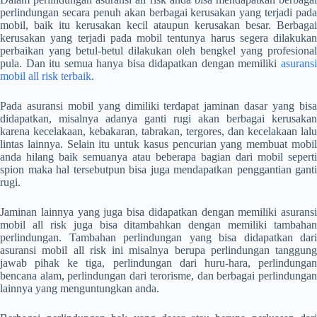
perlindungan secara penuh akan berbagai kerusakan yang terjadi pada
mobil, baik itu kerusakan kecil ataupun kerusakan besar. Berbagai
kerusakan yang terjadi pada mobil tentunya harus segera dilakukan
perbaikan yang betul-betul dilakukan oleh bengkel yang profesional
pula. Dan itu semua hanya bisa didapatkan dengan memiliki
asuransi
mobil all risk terbaik
.
Pada asuransi mobil yang dimiliki terdapat jaminan dasar yang bisa
didapatkan, misalnya adanya ganti rugi akan berbagai kerusakan
karena kecelakaan, kebakaran, tabrakan, tergores, dan kecelakaan lalu
lintas lainnya. Selain itu untuk kasus pencurian yang membuat mobil
anda hilang baik semuanya atau beberapa bagian dari mobil seperti
spion maka hal tersebutpun bisa juga mendapatkan penggantian ganti
rugi.
Jaminan lainnya yang juga bisa didapatkan dengan memiliki asuransi
mobil all risk juga bisa ditambahkan dengan memiliki tambahan
perlindungan. Tambahan perlindungan yang bisa didapatkan dari
asuransi mobil all risk ini misalnya berupa perlindungan tanggung
jawab pihak ke tiga, perlindungan dari huru-hara, perlindungan
bencana alam, perlindungan dari terorisme, dan berbagai perlindungan
lainnya yang menguntungkan anda.