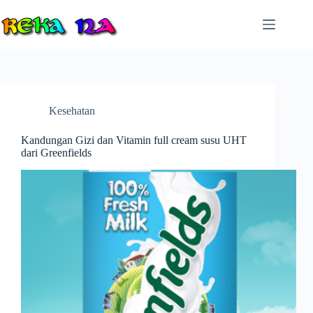
Skip
to
content
Kesehatan
Kandungan Gizi dan Vitamin full cream susu UHT
dari Greenfields