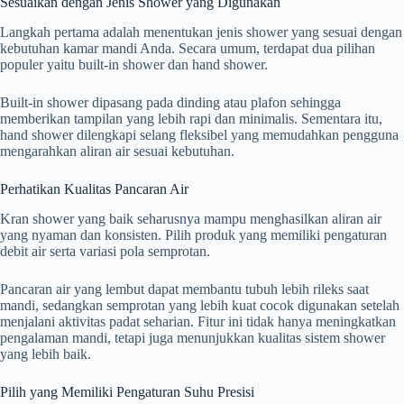
Sesuaikan dengan Jenis Shower yang Digunakan
Langkah pertama adalah menentukan jenis shower yang sesuai dengan
kebutuhan kamar mandi Anda. Secara umum, terdapat dua pilihan
populer yaitu built-in shower dan hand shower.
Built-in shower dipasang pada dinding atau plafon sehingga
memberikan tampilan yang lebih rapi dan minimalis. Sementara itu,
hand shower dilengkapi selang fleksibel yang memudahkan pengguna
mengarahkan aliran air sesuai kebutuhan.
Perhatikan Kualitas Pancaran Air
Kran shower yang baik seharusnya mampu menghasilkan aliran air
yang nyaman dan konsisten. Pilih produk yang memiliki pengaturan
debit air serta variasi pola semprotan.
Pancaran air yang lembut dapat membantu tubuh lebih rileks saat
mandi, sedangkan semprotan yang lebih kuat cocok digunakan setelah
menjalani aktivitas padat seharian. Fitur ini tidak hanya meningkatkan
pengalaman mandi, tetapi juga menunjukkan kualitas sistem shower
yang lebih baik.
Pilih yang Memiliki Pengaturan Suhu Presisi