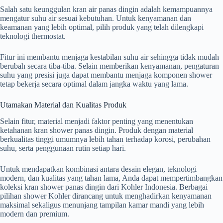
Salah satu keunggulan kran air panas dingin adalah kemampuannya
mengatur suhu air sesuai kebutuhan. Untuk kenyamanan dan
keamanan yang lebih optimal, pilih produk yang telah dilengkapi
teknologi thermostat.
Fitur ini membantu menjaga kestabilan suhu air sehingga tidak mudah
berubah secara tiba-tiba. Selain memberikan kenyamanan, pengaturan
suhu yang presisi juga dapat membantu menjaga komponen shower
tetap bekerja secara optimal dalam jangka waktu yang lama.
Utamakan Material dan Kualitas Produk
Selain fitur, material menjadi faktor penting yang menentukan
ketahanan kran shower panas dingin. Produk dengan material
berkualitas tinggi umumnya lebih tahan terhadap korosi, perubahan
suhu, serta penggunaan rutin setiap hari.
Untuk mendapatkan kombinasi antara desain elegan, teknologi
modern, dan kualitas yang tahan lama, Anda dapat mempertimbangkan
koleksi kran shower panas dingin dari Kohler Indonesia. Berbagai
pilihan shower Kohler dirancang untuk menghadirkan kenyamanan
maksimal sekaligus menunjang tampilan kamar mandi yang lebih
modern dan premium.