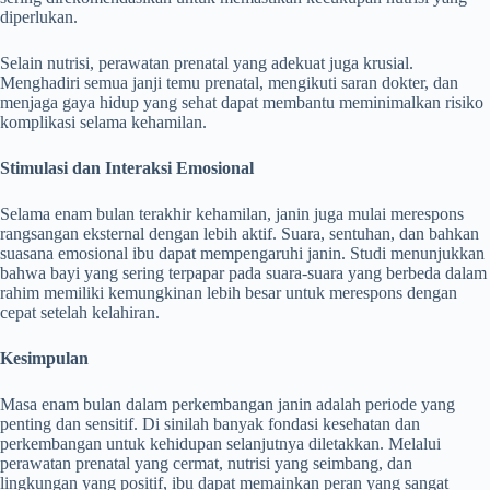
diperlukan.
Selain nutrisi, perawatan prenatal yang adekuat juga krusial.
Menghadiri semua janji temu prenatal, mengikuti saran dokter, dan
menjaga gaya hidup yang sehat dapat membantu meminimalkan risiko
komplikasi selama kehamilan.
Stimulasi dan Interaksi Emosional
Selama enam bulan terakhir kehamilan, janin juga mulai merespons
rangsangan eksternal dengan lebih aktif. Suara, sentuhan, dan bahkan
suasana emosional ibu dapat mempengaruhi janin. Studi menunjukkan
bahwa bayi yang sering terpapar pada suara-suara yang berbeda dalam
rahim memiliki kemungkinan lebih besar untuk merespons dengan
cepat setelah kelahiran.
Kesimpulan
Masa enam bulan dalam perkembangan janin adalah periode yang
penting dan sensitif. Di sinilah banyak fondasi kesehatan dan
perkembangan untuk kehidupan selanjutnya diletakkan. Melalui
perawatan prenatal yang cermat, nutrisi yang seimbang, dan
lingkungan yang positif, ibu dapat memainkan peran yang sangat