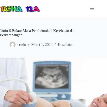
Skip
to
content
Janin 6 Bulan: Masa Pembentukan Kesehatan dan
Perkembangan
erwin
Maret 1, 2024
Kesehatan