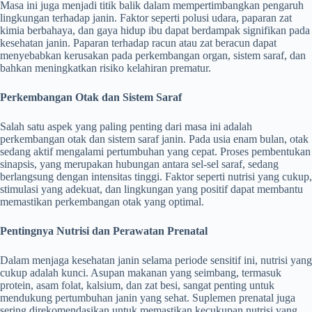
Masa ini juga menjadi titik balik dalam mempertimbangkan pengaruh
lingkungan terhadap janin. Faktor seperti polusi udara, paparan zat
kimia berbahaya, dan gaya hidup ibu dapat berdampak signifikan pada
kesehatan janin. Paparan terhadap racun atau zat beracun dapat
menyebabkan kerusakan pada perkembangan organ, sistem saraf, dan
bahkan meningkatkan risiko kelahiran prematur.
Perkembangan Otak dan Sistem Saraf
Salah satu aspek yang paling penting dari masa ini adalah
perkembangan otak dan sistem saraf janin. Pada usia enam bulan, otak
sedang aktif mengalami pertumbuhan yang cepat. Proses pembentukan
sinapsis, yang merupakan hubungan antara sel-sel saraf, sedang
berlangsung dengan intensitas tinggi. Faktor seperti nutrisi yang cukup,
stimulasi yang adekuat, dan lingkungan yang positif dapat membantu
memastikan perkembangan otak yang optimal.
Pentingnya Nutrisi dan Perawatan Prenatal
Dalam menjaga kesehatan janin selama periode sensitif ini, nutrisi yang
cukup adalah kunci. Asupan makanan yang seimbang, termasuk
protein, asam folat, kalsium, dan zat besi, sangat penting untuk
mendukung pertumbuhan janin yang sehat. Suplemen prenatal juga
sering direkomendasikan untuk memastikan kecukupan nutrisi yang